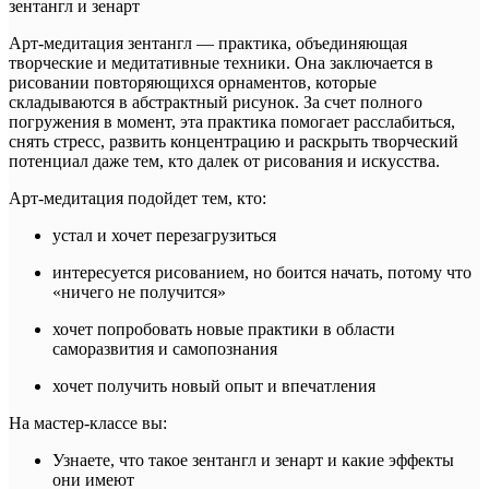
зентангл и зенарт
Арт-медитация зентангл — практика, объединяющая
творческие и медитативные техники. Она заключается в
рисовании повторяющихся орнаментов, которые
складываются в абстрактный рисунок. За счет полного
погружения в момент, эта практика помогает расслабиться,
снять стресс, развить концентрацию и раскрыть творческий
потенциал даже тем, кто далек от рисования и искусства.
Арт-медитация подойдет тем, кто:
устал и хочет перезагрузиться
интересуется рисованием, но боится начать, потому что
«ничего не получится»
хочет попробовать новые практики в области
саморазвития и самопознания
хочет получить новый опыт и впечатления
На мастер-классе вы:
Узнаете, что такое зентангл и зенарт и какие эффекты
они имеют