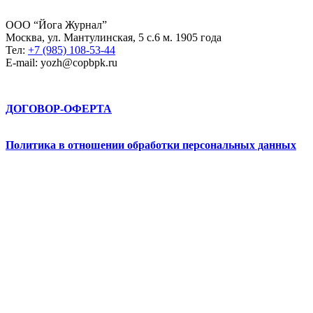
ООО “Йога Журнал”
Москва, ул. Мантулинская, 5 с.6 м. 1905 года
Тел:
+7 (985) 108-53-44
E-mail: yozh@copbpk.ru
ДОГОВОР-ОФЕРТА
Политика в отношении обработки персональных данных
Абрау-Йога © 2026. All Rights Reserved