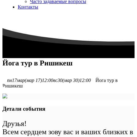
Часто задаваемые вопросы
Контакты
Йога тур в Ришикеш
пн
17
мар
(мар 17)
12:00
вс
30
(мар 30)
12:00
Йога тур в
Ришикеш
Детали события
Друзья!
Всем сердцем зову вас и ваших близких в