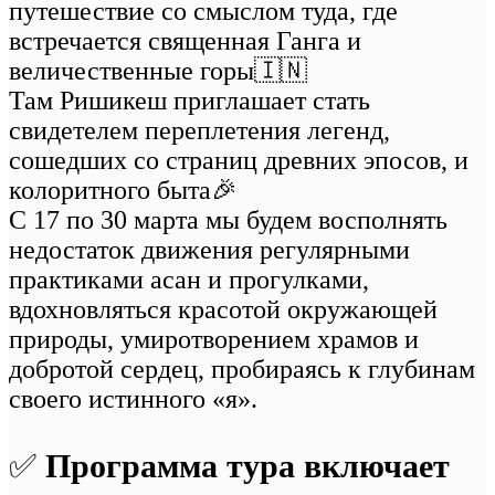
путешествие со смыслом туда, где
встречается священная Ганга и
величественные горы🇮🇳
Там Ришикеш приглашает стать
свидетелем переплетения легенд,
сошедших со страниц древних эпосов, и
колоритного быта🎉
С 17 по 30 марта мы будем восполнять
недостаток движения регулярными
практиками асан и прогулками,
вдохновляться красотой окружающей
природы, умиротворением храмов и
добротой сердец, пробираясь к глубинам
своего истинного «я».
✅
Программа тура включает