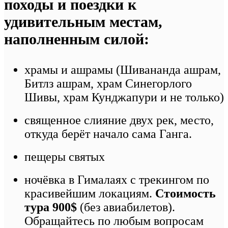
походы и поездки к
удивительным местам,
наполненным силой:
храмы и ашрамы (Шивананда ашрам,
Битлз ашрам, храм Синегорлого
Шивы, храм Кунджапури и не только)
⁠священное слияние двух рек, место,
откуда берёт начало сама Ганга.
⁠пещеры святых
⁠ночёвка в Гималаях с трекингом по
красивейшим локациям.
Стоимость
тура 900$
(без авиабилетов).
Обращайтесь по любым вопросам