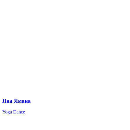
Яна Ямана
Yoga Dance